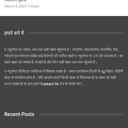
March 4, 2025 7:55 pm
हमारे बारे में
द न्यूज़गेल का उद्देश्य, आप तक सही खबर पहुंचाना है। राष्ट्रीय, अंतराष्ट्रीय, राजनीति, टेक,
स्पोर्ट्स एवं मनोरंजन सहित कई कैटेगरी की सटीक खबरें द न्यूज़गेल पर 24 घंटे उपलब्ध है। हम
पहले खबर को जांचते हैं, परखते हैं और फिर सही खबर आप तक पहुंचाते हैं।
द न्यूज़गेल डिजिटल जर्नलिज्म़ में विश्वास रखता है। हमारा कार्यालय दिल्ली के बुद्ध विहार, रोहिणी
क्षेत्र से संचालित होता है। यदि आपको हमारी किसी खबर से शिकायत हो या खबर को सही
करना चाहते हो तो आप हमारे
Contact Us
पेज से संपर्क करें।
Recent Posts