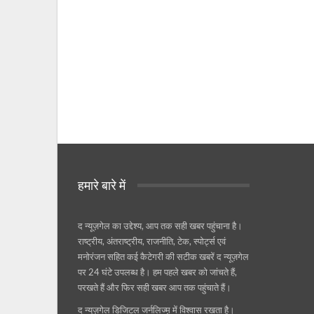
हमारे बारे में
द न्यूज़गेल का उद्देश्य, आप तक सही खबर पहुंचाना है।
राष्ट्रीय, अंतराष्ट्रीय, राजनीति, टेक, स्पोर्ट्स एवं
मनोरंजन सहित कई कैटेगरी की सटीक खबरें द न्यूज़गेल
पर 24 घंटे उपलब्ध है। हम पहले खबर को जांचते हैं,
परखते हैं और फिर सही खबर आप तक पहुंचाते हैं।
द न्यूज़गेल डिजिटल जर्नलिज्म़ में विश्वास रखता है।