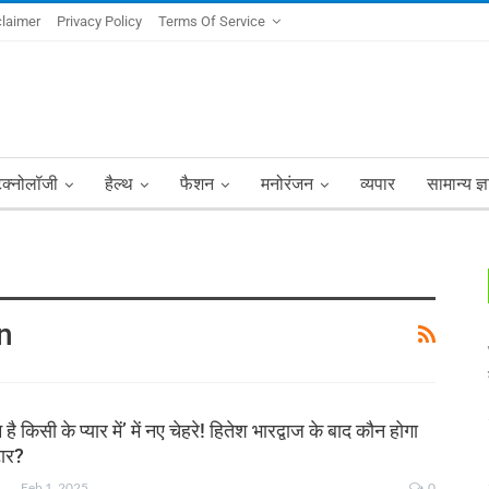
claimer
Privacy Policy
Terms Of Service
ेक्नोलॉजी
हैल्थ
फैशन
मनोरंजन
व्यपार
सामान्य ज्
n
ै किसी के प्यार में’ में नए चेहरे! हितेश भारद्वाज के बाद कौन होगा
टार?
NKSHA MOHAN
Feb 1, 2025
0