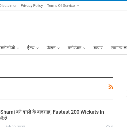
Disclaimer
Privacy Policy
Terms Of Service
ेक्नोलॉजी
हैल्थ
फैशन
मनोरंजन
व्यपार
सामान्य ज्
mi बने वनडे के बादशाह, Fastest 200 Wickets In
र्ड!
NKSHA MOHAN
Feb 20, 2025
0