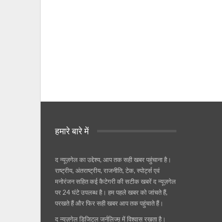
हमारे बारे में
द न्यूज़गेल का उद्देश्य, आप तक सही खबर पहुंचाना है।
राष्ट्रीय, अंतराष्ट्रीय, राजनीति, टेक, स्पोर्ट्स एवं
मनोरंजन सहित कई कैटेगरी की सटीक खबरें द न्यूज़गेल
पर 24 घंटे उपलब्ध है। हम पहले खबर को जांचते हैं,
परखते हैं और फिर सही खबर आप तक पहुंचाते हैं।
द न्यूज़गेल डिजिटल जर्नलिज्म़ में विश्वास रखता है।