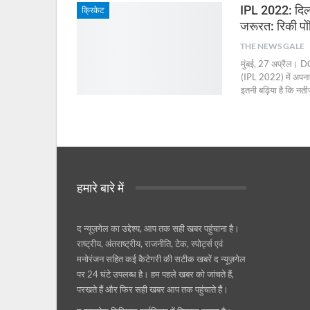
IPL 2022: दिल्
क्रिकेट
जरूरत: रिकी पों
THE NEWS GALE
मुंबई, 27 अप्रैल। DC
(IPL 2022) में अपना
इतनी बढ़िया है कि न
हमारे बारे में
द न्यूज़गेल का उद्देश्य, आप तक सही खबर पहुंचाना है।
राष्ट्रीय, अंतराष्ट्रीय, राजनीति, टेक, स्पोर्ट्स एवं
मनोरंजन सहित कई कैटेगरी की सटीक खबरें द न्यूज़गेल
पर 24 घंटे उपलब्ध है। हम पहले खबर को जांचते हैं,
परखते हैं और फिर सही खबर आप तक पहुंचाते हैं।