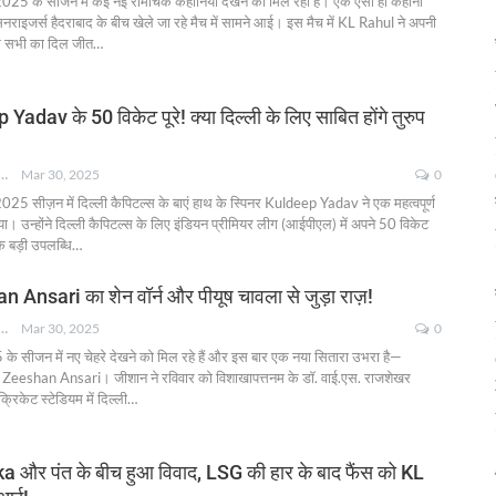
025 के सीजन में कई नई रोमांचक कहानियाँ देखने को मिल रही हैं। एक ऐसी ही कहानी
नराइजर्स हैदराबाद के बीच खेले जा रहे मैच में सामने आई। इस मैच में KL Rahul ने अपनी
से सभी का दिल जीत
…
 Yadav के 50 विकेट पूरे! क्या दिल्ली के लिए साबित होंगे तुरुप
NKSHA MOHAN
Mar 30, 2025
0
25 सीज़न में दिल्ली कैपिटल्स के बाएं हाथ के स्पिनर Kuldeep Yadav ने एक महत्वपूर्ण
ा। उन्होंने दिल्ली कैपिटल्स के लिए इंडियन प्रीमियर लीग (आईपीएल) में अपने 50 विकेट
क बड़ी उपलब्धि
…
 Ansari का शेन वॉर्न और पीयूष चावला से जुड़ा राज़!
NKSHA MOHAN
Mar 30, 2025
0
के सीजन में नए चेहरे देखने को मिल रहे हैं और इस बार एक नया सितारा उभरा है—
 Zeeshan Ansari। जीशान ने रविवार को विशाखापत्तनम के डॉ. वाई.एस. राजशेखर
्रिकेट स्टेडियम में दिल्ली
…
 और पंत के बीच हुआ विवाद, LSG की हार के बाद फैंस को KL