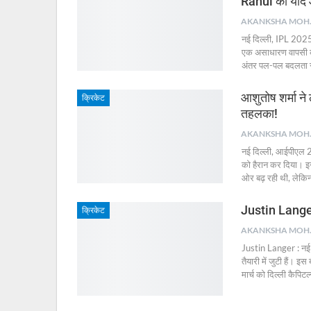
Rahul की याद
AKA
नई दिल्ली, IPL 2025
एक असाधारण वापसी की
अंतर पल-पल बदलता र
आशुतोष शर्मा ने
क्रिकेट
तहलका!
AKA
नई दिल्ली, आईपीएल 20
को हैरान कर दिया। इ
ओर बढ़ रही थी, लेकिन 
Justin Langer 
क्रिकेट
AKA
Justin Langer : नई 
तैयारी में जुटी हैं
मार्च को दिल्ली कैपि