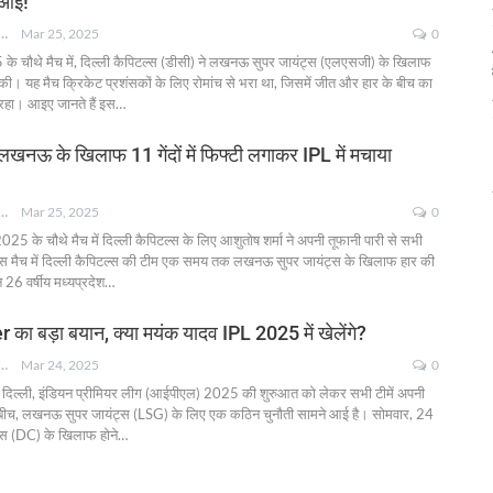
 आई!
NKSHA MOHAN
Mar 25, 2025
0
 के चौथे मैच में, दिल्ली कैपिटल्स (डीसी) ने लखनऊ सुपर जायंट्स (एलएसजी) के खिलाफ
। यह मैच क्रिकेट प्रशंसकों के लिए रोमांच से भरा था, जिसमें जीत और हार के बीच का
हा। आइए जानते हैं इस
…
 लखनऊ के खिलाफ 11 गेंदों में फिफ्टी लगाकर IPL में मचाया
NKSHA MOHAN
Mar 25, 2025
0
25 के चौथे मैच में दिल्ली कैपिटल्स के लिए आशुतोष शर्मा ने अपनी तूफानी पारी से सभी
स मैच में दिल्ली कैपिटल्स की टीम एक समय तक लखनऊ सुपर जायंट्स के खिलाफ हार की
26 वर्षीय मध्यप्रदेश
…
का बड़ा बयान, क्या मयंक यादव IPL 2025 में खेलेंगे?
NKSHA MOHAN
Mar 24, 2025
0
दिल्ली, इंडियन प्रीमियर लीग (आईपीएल) 2025 की शुरुआत को लेकर सभी टीमें अपनी
। इस बीच, लखनऊ सुपर जायंट्स (LSG) के लिए एक कठिन चुनौती सामने आई है। सोमवार, 24
टल्स (DC) के खिलाफ होने
…