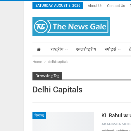
SATURDAY, AUGUST 8, 2026
About Us
Contact Us
राष्ट्रीय
अन्तर्राष्ट्रीय
स्पोर्ट्स
ट
Home
delhi capitals
Browsing Tag
Delhi Capitals
KL Rahul का तू
क्रिकेट
AKA