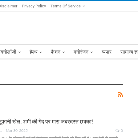
Disclaimer
Privacy Policy
Terms Of Service
ेक्नोलॉजी
हैल्थ
फैशन
मनोरंजन
व्यपार
सामान्य ज्
फानी खेल: शमी की गेंद पर मारा जबरदस्त छक्का!
NKSHA MOHAN
Mar 30, 2025
0