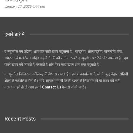
January 17, 2025 4:44 pm
हमारे बारे में
द न्यूज़गेल का उद्देश्य, आप तक सही खबर पहुंचाना है। राष्ट्रीय, अंतराष्ट्रीय, राजनीति, टेक,
स्पोर्ट्स एवं मनोरंजन सहित कई कैटेगरी की सटीक खबरें द न्यूज़गेल पर 24 घंटे उपलब्ध है। हम
पहले खबर को जांचते हैं, परखते हैं और फिर सही खबर आप तक पहुंचाते हैं।
द न्यूज़गेल डिजिटल जर्नलिज्म़ में विश्वास रखता है। हमारा कार्यालय दिल्ली के बुद्ध विहार, रोहिणी
क्षेत्र से संचालित होता है। यदि आपको हमारी किसी खबर से शिकायत हो या खबर को सही
करना चाहते हो तो आप हमारे
Contact Us
पेज से संपर्क करें।
Recent Posts