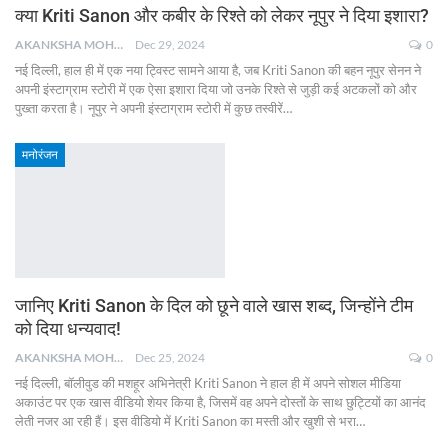
क्या Kriti Sanon और कबीर के रिश्ते को लेकर नूपुर ने दिया इशारा?
AKANKSHA MOHAN
Dec 29, 2024
0
नई दिल्ली, हाल ही में एक नया ट्विस्ट सामने आया है, जब Kriti Sanon की बहन नूपुर सेनन ने
अपनी इंस्टाग्राम स्टोरी में एक ऐसा इशारा दिया जो उनके रिश्ते से जुड़ी कई अटकलों को और
पुख्ता करता है। नूपुर ने अपनी इंस्टाग्राम स्टोरी में कुछ तस्वीरें
…
मनोरंजन
जानिए Kriti Sanon के दिल को छूने वाले खास शब्द, जिन्होंने टीम
को दिया धन्यवाद!
AKANKSHA MOHAN
Dec 25, 2024
0
नई दिल्ली, बॉलीवुड की मशहूर अभिनेत्री Kriti Sanon ने हाल ही में अपने सोशल मीडिया
अकाउंट पर एक खास वीडियो शेयर किया है, जिसमें वह अपने दोस्तों के साथ छुट्टियों का आनंद
लेती नजर आ रही हैं। इस वीडियो में Kriti Sanon का मस्ती और खुशी से भरा
…