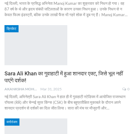
नई दिल्ली, भारत के प्रसिद्ध अभिनेता Manoj Kumar का शुक्रवार को निधन हो गया। वह
87 वर्ष के थे और हृदय संबंधी जटिलताओं के कारण उनका निधन हुआ। उनके निधन से न
केवल फिल्म इंडस्ट्री, बल्कि उनके लाखों फैंस भी गहरे शोक में डूब गए हैं। Manoj Kumar
…
क्रिकेट
Sara Ali Khan का गुवाहाटी में हुआ शानदार एक्ट, जिसे भूल नहीं
पाएंगे दर्शक!
AKANKSHA MOHAN
Mar 31, 2025
0
नई दिल्ली, अभिनेत्री Sara Ali Khan ने हाल ही में गुवाहाटी स्टेडियम में आयोजित राजस्थान
रॉयल्स (RR) और चेन्नई सुपर किंग्स (CSK) के बीच बहुप्रतीक्षित मुकाबले के दौरान अपने
शानदार प्रदर्शन से दर्शकों का दिल जीत लिया। सारा की मंच पर मौजूदगी और
…
मनोरंजन