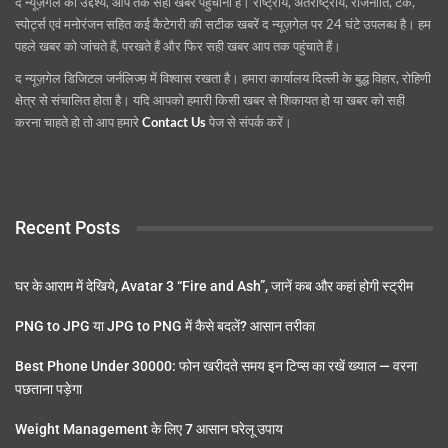
द न्यूज़गेल का उद्देश्य, आप तक सही खबर पहुंचाना है। राष्ट्रीय, अंतराष्ट्रीय, राजनीति, टेक,
स्पोर्ट्स एवं मनोरंजन सहित कई कैटेगरी की सटीक खबरें द न्यूज़गेल पर 24 घंटे उपलब्ध है। हम
पहले खबर को जांचते हैं, परखते हैं और फिर सही खबर आप तक पहुंचाते हैं।
द न्यूज़गेल डिजिटल जर्नलिज्म़ में विश्वास रखता है। हमारा कार्यालय दिल्ली के बुद्ध विहार, रोहिणी
क्षेत्र से संचालित होता है। यदि आपको हमारी किसी खबर से शिकायत हो या खबर को सही
करना चाहते हो तो आप हमारे
Contact Us
पेज से संपर्क करें।
Recent Posts
घर के आराम में देखिये, Avatar 3 “Fire and Ash”, जानें कब और कहां होगी स्ट्रीम
PNG to JPG या JPG to PNG में कैसे बदलें? आसान तरीका
Best Phone Under 30000: फोन खरीदते समय इन टिप्स का रखें ख्याल — वरना
पछताना पड़ेगा
Weight Management के लिए 7 आसान घरेलू उपाय