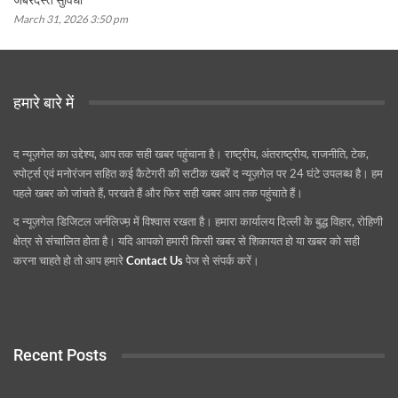
March 31, 2026 3:50 pm
हमारे बारे में
द न्यूज़गेल का उद्देश्य, आप तक सही खबर पहुंचाना है। राष्ट्रीय, अंतराष्ट्रीय, राजनीति, टेक,
स्पोर्ट्स एवं मनोरंजन सहित कई कैटेगरी की सटीक खबरें द न्यूज़गेल पर 24 घंटे उपलब्ध है। हम
पहले खबर को जांचते हैं, परखते हैं और फिर सही खबर आप तक पहुंचाते हैं।
द न्यूज़गेल डिजिटल जर्नलिज्म़ में विश्वास रखता है। हमारा कार्यालय दिल्ली के बुद्ध विहार, रोहिणी
क्षेत्र से संचालित होता है। यदि आपको हमारी किसी खबर से शिकायत हो या खबर को सही
करना चाहते हो तो आप हमारे
Contact Us
पेज से संपर्क करें।
Recent Posts