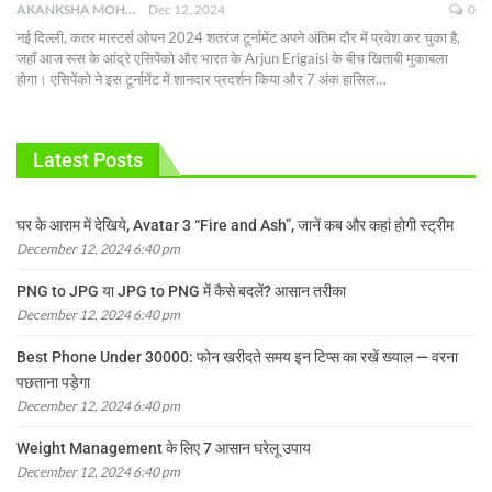
AKANKSHA MOHAN
Dec 12, 2024
0
नई दिल्ली, कतर मास्टर्स ओपन 2024 शतरंज टूर्नामेंट अपने अंतिम दौर में प्रवेश कर चुका है,
जहाँ आज रूस के आंद्रे एसिपेंको और भारत के Arjun Erigaisi के बीच खिताबी मुकाबला
होगा। एसिपेंको ने इस टूर्नामेंट में शानदार प्रदर्शन किया और 7 अंक हासिल
…
Latest Posts
घर के आराम में देखिये, Avatar 3 “Fire and Ash”, जानें कब और कहां होगी स्ट्रीम
December 12, 2024 6:40 pm
PNG to JPG या JPG to PNG में कैसे बदलें? आसान तरीका
December 12, 2024 6:40 pm
Best Phone Under 30000: फोन खरीदते समय इन टिप्स का रखें ख्याल — वरना
पछताना पड़ेगा
December 12, 2024 6:40 pm
Weight Management के लिए 7 आसान घरेलू उपाय
December 12, 2024 6:40 pm