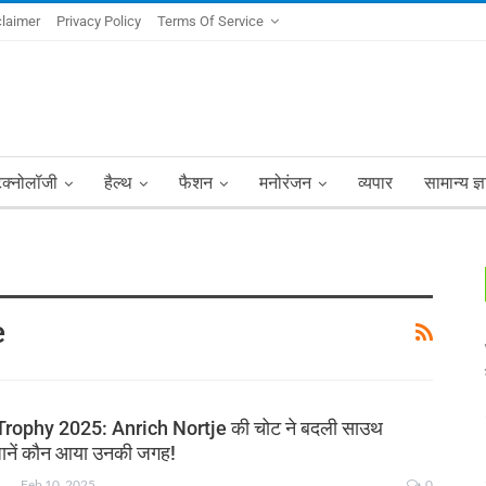
claimer
Privacy Policy
Terms Of Service
ेक्नोलॉजी
हैल्थ
फैशन
मनोरंजन
व्यपार
सामान्य ज्
e
ophy 2025: Anrich Nortje की चोट ने बदली साउथ
जानें कौन आया उनकी जगह!
NKSHA MOHAN
Feb 10, 2025
0