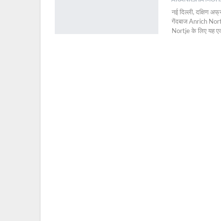
नई दिल्ली, दक्षिण अफ
गेंदबाज Anrich Nortje
Nortje के लिए यह एक