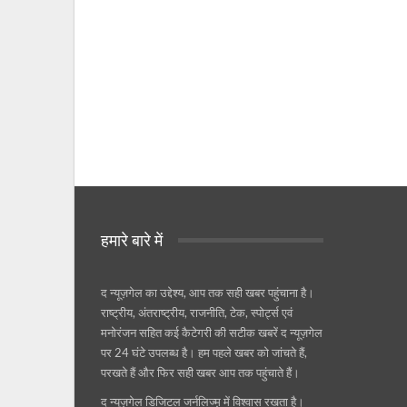
हमारे बारे में
द न्यूज़गेल का उद्देश्य, आप तक सही खबर पहुंचाना है।
राष्ट्रीय, अंतराष्ट्रीय, राजनीति, टेक, स्पोर्ट्स एवं
मनोरंजन सहित कई कैटेगरी की सटीक खबरें द न्यूज़गेल
पर 24 घंटे उपलब्ध है। हम पहले खबर को जांचते हैं,
परखते हैं और फिर सही खबर आप तक पहुंचाते हैं।
द न्यूज़गेल डिजिटल जर्नलिज्म़ में विश्वास रखता है।