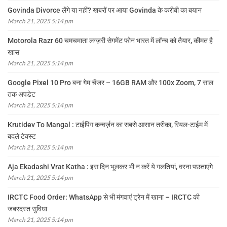
Govinda Divorce लेंगे या नहीं? खबरों पर आया Govinda के करीबी का बयान
March 21, 2025 5:14 pm
Motorola Razr 60 चमचमाता लग्ज़री सेगमेंट फोन भारत में लॉन्च को तैयार, कीमत है
खास
March 21, 2025 5:14 pm
Google Pixel 10 Pro बना गेम चेंजर – 16GB RAM और 100x Zoom, 7 साल
तक अपडेट
March 21, 2025 5:14 pm
Krutidev To Mangal : टाईपिंग कन्वर्ज़न का सबसे आसान तरीका, रियल-टाईम में
बदले टेक्स्ट
March 21, 2025 5:14 pm
Aja Ekadashi Vrat Katha : इस दिन भूलकर भी न करें ये गलतियां, वरना पछताएंगे
March 21, 2025 5:14 pm
IRCTC Food Order: WhatsApp से भी मंगवाएं ट्रेन में खाना – IRCTC की
जबरदस्त सुविधा
March 21, 2025 5:14 pm