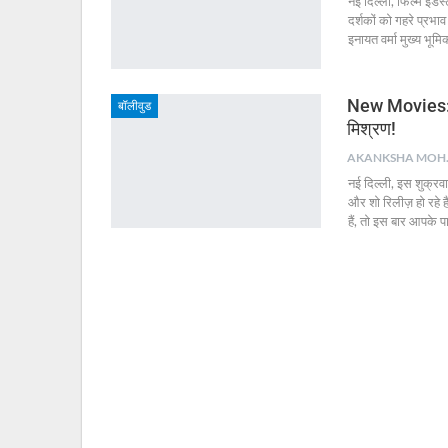
नई दिल्ली, फिल्म इंडस्
दर्शकों को गहरे प्रभा
इनायत वर्मा मुख्य भूमिक
New Movies: इ
बॉलीवुड
मिश्रण!
AKA
नई दिल्ली, इस शुक्र
और शो रिलीज़ हो रहे 
हैं, तो इस बार आपके प