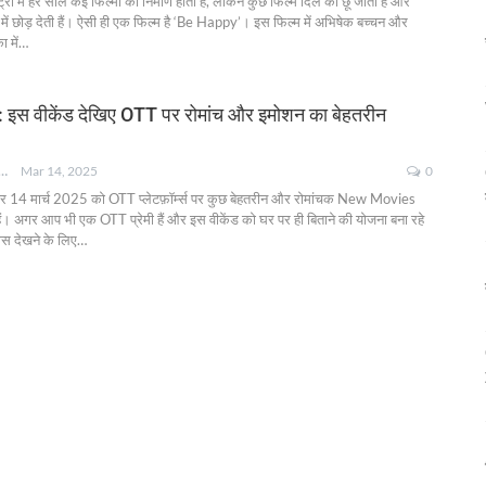
ट्री में हर साल कई फिल्मों का निर्माण होता है, लेकिन कुछ फिल्में दिल को छू जाती हैं और
व में छोड़ देती हैं। ऐसी ही एक फिल्म है ‘Be Happy’। इस फिल्म में अभिषेक बच्चन और
ा में
…
स वीकेंड देखिए OTT पर रोमांच और इमोशन का बेहतरीन
NKSHA MOHAN
Mar 14, 2025
0
वार 14 मार्च 2025 को OTT प्लेटफ़ॉर्म्स पर कुछ बेहतरीन और रोमांचक New Movies
हैं। अगर आप भी एक OTT प्रेमी हैं और इस वीकेंड को घर पर ही बिताने की योजना बना रहे
ास देखने के लिए
…