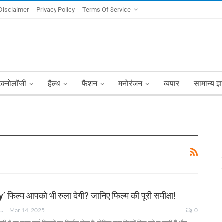
Disclaimer
Privacy Policy
Terms Of Service
ेक्नोलॉजी
हैल्थ
फैशन
मनोरंजन
व्यपार
सामान्य ज्
 फिल्म आपको भी रुला देगी? जानिए फिल्म की पूरी समीक्षा!
NKSHA MOHAN
Mar 14, 2025
0