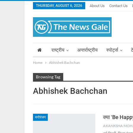
THURSDAY, AUGUST 6, 2026
About Us
Contact Us
राष्ट्रीय
अन्तर्राष्ट्रीय
स्पोर्ट्स
ट
Home
Abhishek Bachchan
Browsing Tag
Abhishek Bachchan
क्या ‘Be Happy’
मनोरंजन
AKA