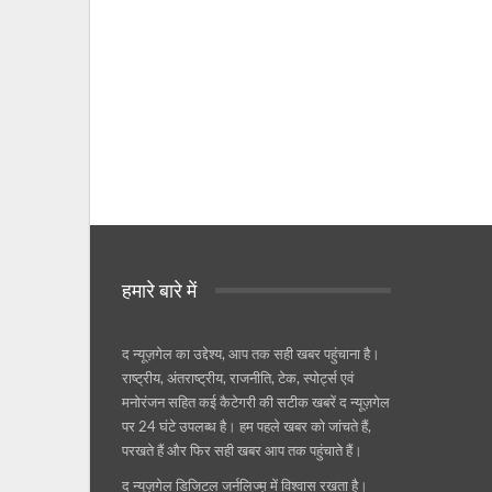
हमारे बारे में
द न्यूज़गेल का उद्देश्य, आप तक सही खबर पहुंचाना है।
राष्ट्रीय, अंतराष्ट्रीय, राजनीति, टेक, स्पोर्ट्स एवं
मनोरंजन सहित कई कैटेगरी की सटीक खबरें द न्यूज़गेल
पर 24 घंटे उपलब्ध है। हम पहले खबर को जांचते हैं,
परखते हैं और फिर सही खबर आप तक पहुंचाते हैं।
द न्यूज़गेल डिजिटल जर्नलिज्म़ में विश्वास रखता है।