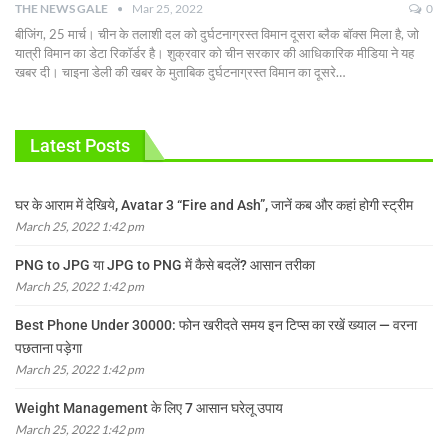
THE NEWS GALE
Mar 25, 2022
0
बीजिंग, 25 मार्च। चीन के तलाशी दल को दुर्घटनाग्रस्त विमान दूसरा ब्लैक बॉक्स मिला है, जो
यात्री विमान का डेटा रिकॉर्डर है। शुक्रवार को चीन सरकार की आधिकारिक मीडिया ने यह
खबर दी। चाइना डेली की खबर के मुताबिक दुर्घटनाग्रस्त विमान का दूसरे
…
Latest Posts
घर के आराम में देखिये, Avatar 3 “Fire and Ash”, जानें कब और कहां होगी स्ट्रीम
March 25, 2022 1:42 pm
PNG to JPG या JPG to PNG में कैसे बदलें? आसान तरीका
March 25, 2022 1:42 pm
Best Phone Under 30000: फोन खरीदते समय इन टिप्स का रखें ख्याल — वरना
पछताना पड़ेगा
March 25, 2022 1:42 pm
Weight Management के लिए 7 आसान घरेलू उपाय
March 25, 2022 1:42 pm