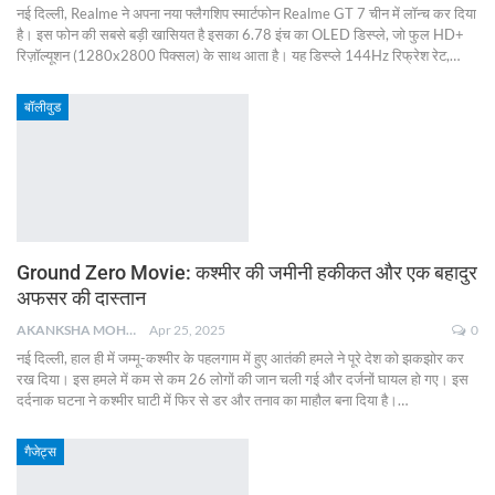
नई दिल्ली, Realme ने अपना नया फ्लैगशिप स्मार्टफोन Realme GT 7 चीन में लॉन्च कर दिया
है। इस फोन की सबसे बड़ी खासियत है इसका 6.78 इंच का OLED डिस्प्ले, जो फुल HD+
रिज़ॉल्यूशन (1280x2800 पिक्सल) के साथ आता है। यह डिस्प्ले 144Hz रिफ्रेश रेट,
…
बॉलीवुड
Ground Zero Movie: कश्मीर की जमीनी हकीकत और एक बहादुर
अफसर की दास्तान
AKANKSHA MOHAN
Apr 25, 2025
0
नई दिल्ली, हाल ही में जम्मू-कश्मीर के पहलगाम में हुए आतंकी हमले ने पूरे देश को झकझोर कर
रख दिया। इस हमले में कम से कम 26 लोगों की जान चली गई और दर्जनों घायल हो गए। इस
दर्दनाक घटना ने कश्मीर घाटी में फिर से डर और तनाव का माहौल बना दिया है।
…
गैजेट्स