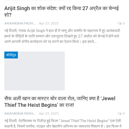
Arijit Singh का शोक संदेश: क्यों रद्द किया 27 अप्रैल का चेन्नई
शो?
AKANKSHA MOHAN
Apr 25, 2025
0
नई दिल्ली, गायक Arijit Singh ने हाल ही में जम्मू और कश्मीर के पहलगाम में हुए आतंकवादी
हमले के पीड़ितों के प्रति सम्मान और एकजुटता दिखाते हुए 27 अप्रैल को चेन्नई में होने वाले
अपने आगामी संगीत कार्यक्रम को रद्द करने का ऐलान किया। इस हमले
…
बॉलीवुड
सैफ अली खान का मास्टर चोर वाला रोल, जानिए क्या है ‘Jewel
Thief The Heist Begins’ का राज!
AKANKSHA MOHAN
Apr 25, 2025
0
नई दिल्ली, नेटफ्लिक्स पर रिलीज़ हुई फिल्म "Jewel Thief The Heist Begins" एक ऐसी
कहानी है, जिसमें सस्पेंस, स्टाइल और बेहतरीन अभिनय का जबरदस्त मिश्रण है। इस फिल्म में