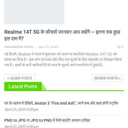
Realme 14T 5G के फीचर्स जानकर आप कहेंगे – इतना सब कुछ
इस दाम में?
AKANKSHA MOHAN
Apr 25, 2025
0
नई दिल्ली, Realme ने भारत में शुक्रवार को अपने नए स्मार्टफोन Realme 14T 5G को
लॉन्च कर दिया है। इस फोन को बजट और मिड-रेंज यूजर्स के लिए खासतौर पर डिजाइन किया
गया है। इसमें वो सभी खासियतें हैं जो आज के यूजर्स अपने स्मार्टफोन में ढूंढते हैं
…
OLDER POSTS
NEWER POSTS
Latest Posts
घर के आराम में देखिये, Avatar 3 “Fire and Ash”, जानें कब और कहां होगी स्ट्रीम
April 25, 2025 4:30 pm
PNG to JPG या JPG to PNG में कैसे बदलें? आसान तरीका
April 25, 2025 4:30 pm