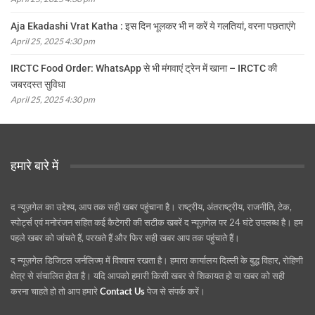
Aja Ekadashi Vrat Katha : इस दिन भूलकर भी न करें ये गलतियां, वरना पछताएंगे
April 25, 2025 4:30 pm
IRCTC Food Order: WhatsApp से भी मंगवाएं ट्रेन में खाना – IRCTC की
जबरदस्त सुविधा
April 25, 2025 4:30 pm
हमारे बारे में
द न्यूज़गेल का उद्देश्य, आप तक सही खबर पहुंचाना है। राष्ट्रीय, अंतराष्ट्रीय, राजनीति, टेक,
स्पोर्ट्स एवं मनोरंजन सहित कई कैटेगरी की सटीक खबरें द न्यूज़गेल पर 24 घंटे उपलब्ध है। हम
पहले खबर को जांचते हैं, परखते हैं और फिर सही खबर आप तक पहुंचाते हैं।
द न्यूज़गेल डिजिटल जर्नलिज्म़ में विश्वास रखता है। हमारा कार्यालय दिल्ली के बुद्ध विहार, रोहिणी
क्षेत्र से संचालित होता है। यदि आपको हमारी किसी खबर से शिकायत हो या खबर को सही
करना चाहते हो तो आप हमारे
Contact Us
पेज से संपर्क करें।