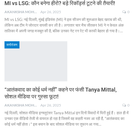
MI vs LSG: कौन बनेगा हीरो? बड़े रिकॉर्ड्स टूटने की तैयारी!
AKANKSHA MOHAN
Apr 26, 2025
0
MI vs LSG: नई दिल्ली, मुंबई इंडियंस (MI) ने इस सीजन की शुरुआत बेहद खराब की थी,
लेकिन अब टीम ने जोरदार वापसी कर ली है। लगातार चार मैच जीतकर MI ने न केवल अंक
तालिका में अपनी जगह मजबूत की है, बल्कि उनका नेट रन रेट भी काफी बेहतर हो गया है।
…
मनोरंजन
“आतंकवाद का कोई धर्म नहीं” कहने पर फंसी Tanya Mittal,
सोशल मीडिया पर गुस्सा फूटा!
AKANKSHA MOHAN
Apr 26, 2025
0
नई दिल्ली, सोशल मीडिया इन्फ्लुएंसर Tanya Mittal इन दिनों विवादों में घिरी हुई हैं। हाल ही में
उनका एक वीडियो तेजी से वायरल हो रहा है जिसमें वह कहती नजर आ रही हैं, "आतंकवाद का
कोई धर्म नहीं होता।" इस बयान के बाद सोशल मीडिया पर तूफान आ गया
…