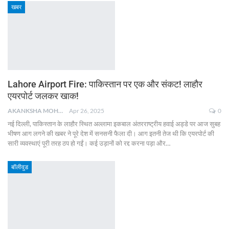
खबर
Lahore Airport Fire: पाकिस्तान पर एक और संकट! लाहौर
एयरपोर्ट जलकर खाक!
AKANKSHA MOHAN
Apr 26, 2025
0
नई दिल्ली, पाकिस्तान के लाहौर स्थित अल्लामा इकबाल अंतरराष्ट्रीय हवाई अड्डे पर आज सुबह
भीषण आग लगने की खबर ने पूरे देश में सनसनी फैला दी। आग इतनी तेज थी कि एयरपोर्ट की
सारी व्यवस्थाएं पूरी तरह ठप हो गईं। कई उड़ानों को रद्द करना पड़ा और
…
बॉलीवुड